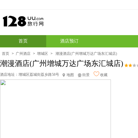
首页
酒店预订
首页
>
广州酒店
>
增城区
>
潮漫酒店(广州增城万达广场东汇城店)
潮漫酒店(广州增城万达广场东汇城店)
酒店地址：
增城区荔城街荔乡路58号
地图
街景
收藏