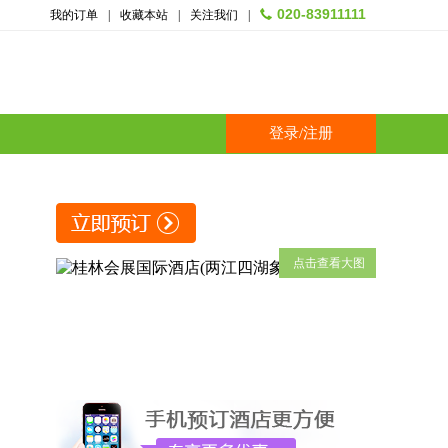
020-83911111
我的订单
|
收藏本站
|
关注我们
|
登录
/
注册
点击查看大图