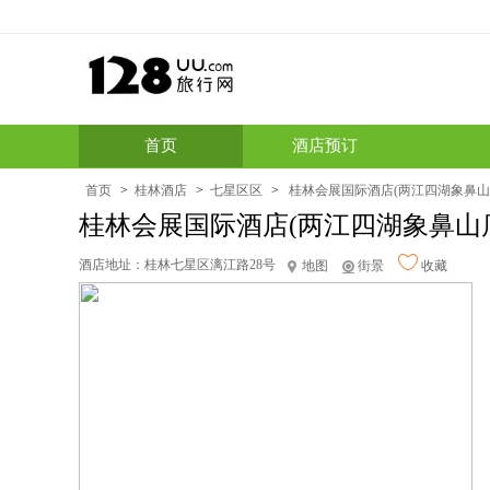
首页
酒店预订
首页
>
桂林酒店
>
七星区区
>
桂林会展国际酒店(两江四湖象鼻山
桂林会展国际酒店(两江四湖象鼻山
酒店地址：
桂林七星区漓江路28号
地图
街景
收藏