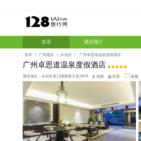
首页
酒店预订
首页
>
广州酒店
>
从化区
>
广州卓思道温泉度假酒店
广州卓思道温泉度假酒店
酒店地址：
从化区良口镇御泉大道288号
地图
街景
收藏