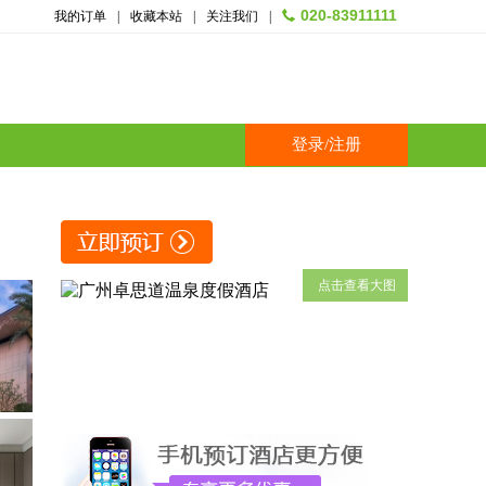
020-83911111
我的订单
|
收藏本站
|
关注我们
|
登录
/
注册
点击查看大图