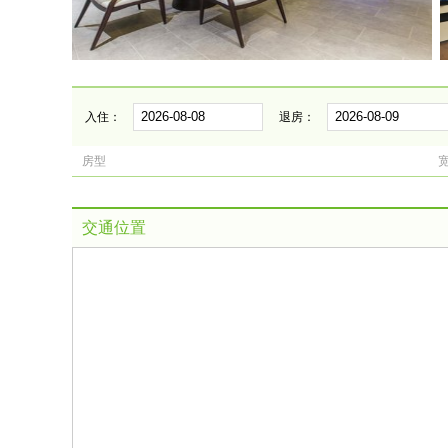
入住：
退房：
房型
交通位置