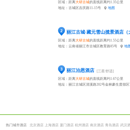
区域：距离
大研古城
的直线距离约1.35公里
地址：
古城区吉庆路11-15号
地图
2
丽江古城·藏元雪山揽景酒店（
区域：距离
大研古城
的直线距离约1.55公里
地址：
云南省丽江市古城区教育路85号
地
3
丽江泊恩酒店
[三星/舒适]
区域：距离
大研古城
的直线距离约1.67公里
地址：
丽江古城区清溪路202号金林豪生度假区
热门城市酒店
北京酒店
上海酒店
厦门酒店
杭州酒店
南京酒店
青岛酒店
武汉