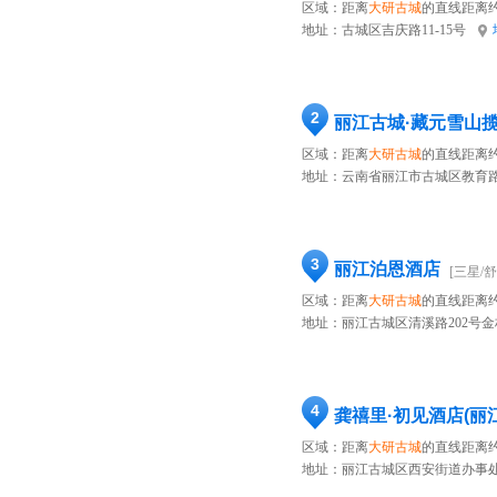
区域：距离
大研古城
的直线距离约
地址：
古城区吉庆路11-15号
2
丽江古城·藏元雪山
区域：距离
大研古城
的直线距离约
地址：
云南省丽江市古城区教育路
3
丽江泊恩酒店
[三星/舒
区域：距离
大研古城
的直线距离约
地址：
丽江古城区清溪路202号金
4
龚禧里·初见酒店(丽
区域：距离
大研古城
的直线距离约
地址：
丽江古城区西安街道办事处