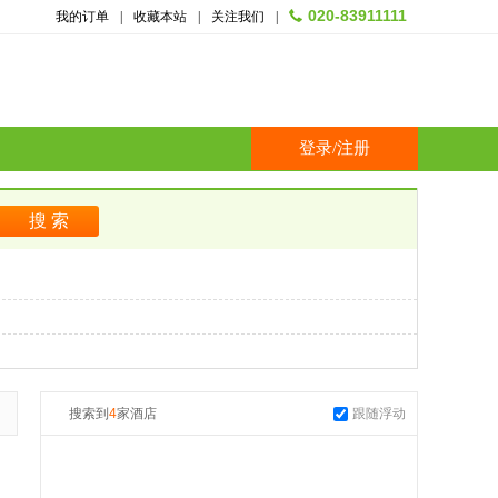
020-83911111
我的订单
|
收藏本站
|
关注我们
|
登录
/
注册
搜索到
4
家酒店
跟随浮动
起