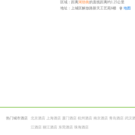
区域：距离
河坊街
的直线距离约1.25公里
地址：
上城区解放路新天工艺苑6楼
地图
热门城市酒店
北京酒店
上海酒店
厦门酒店
杭州酒店
南京酒店
青岛酒店
武汉
江酒店
丽江酒店
东莞酒店
珠海酒店