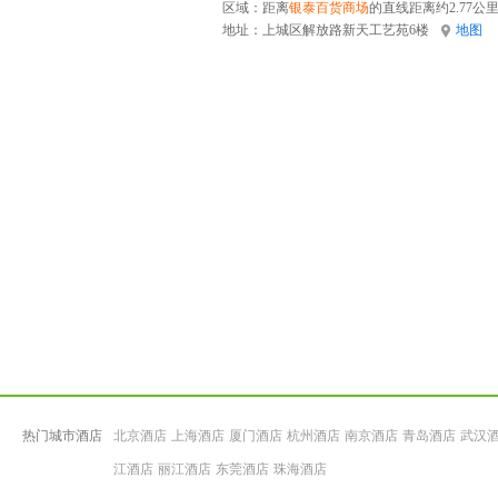
区域：距离
银泰百货商场
的直线距离约2.77公
地址：
上城区解放路新天工艺苑6楼
地图
热门城市酒店
北京酒店
上海酒店
厦门酒店
杭州酒店
南京酒店
青岛酒店
武汉
江酒店
丽江酒店
东莞酒店
珠海酒店