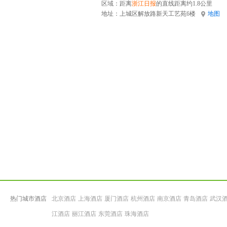
区域：距离
浙江日报
的直线距离约1.8公里
地址：
上城区解放路新天工艺苑6楼
地图
热门城市酒店
北京酒店
上海酒店
厦门酒店
杭州酒店
南京酒店
青岛酒店
武汉
江酒店
丽江酒店
东莞酒店
珠海酒店