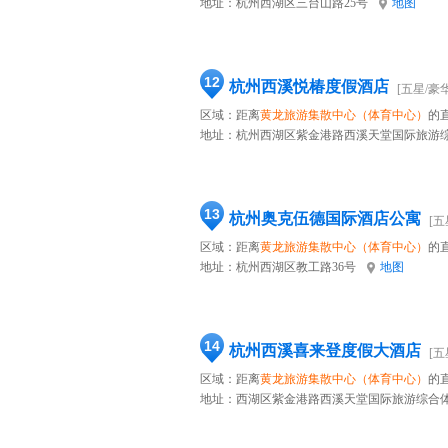
地址：
杭州西湖区三台山路25号
地图
12
杭州西溪悦椿度假酒店
[五星/豪华
区域：距离
黄龙旅游集散中心（体育中心）
的直
地址：
杭州西湖区紫金港路西溪天堂国际旅游综合
13
杭州奥克伍德国际酒店公寓
[五
区域：距离
黄龙旅游集散中心（体育中心）
的直
地址：
杭州西湖区教工路36号
地图
14
杭州西溪喜来登度假大酒店
[五
区域：距离
黄龙旅游集散中心（体育中心）
的直
地址：
西湖区紫金港路西溪天堂国际旅游综合体