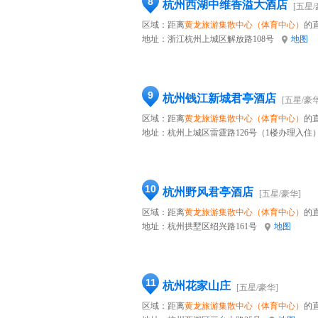
8
杭州西湖中维香溢大酒店
[五星/
区域：距离
黄龙旅游集散中心（体育中心）
的直
地址：
浙江杭州上城区解放路108号
地图
9
杭州钱江新城君亭酒店
[五星/豪华
区域：距离
黄龙旅游集散中心（体育中心）
的直
地址：
杭州上城区雷霆路126号（1楼办理入住
10
杭州野风君亭酒店
[五星/豪华]
区域：距离
黄龙旅游集散中心（体育中心）
的直
地址：
杭州拱墅区绍兴路161号
地图
11
杭州花家山庄
[五星/豪华]
区域：距离
黄龙旅游集散中心（体育中心）
的直