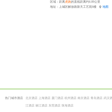
区域：距离
虎跑
的直线距离约6.89公里
地址：
上城区解放路新天工艺苑6楼
地图
热门城市酒店
北京酒店
上海酒店
厦门酒店
杭州酒店
南京酒店
青岛酒店
武汉
江酒店
丽江酒店
东莞酒店
珠海酒店