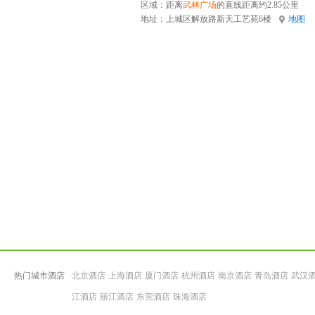
区域：距离
武林广场
的直线距离约2.85公里
地址：
上城区解放路新天工艺苑6楼
地图
热门城市酒店
北京酒店
上海酒店
厦门酒店
杭州酒店
南京酒店
青岛酒店
武汉
江酒店
丽江酒店
东莞酒店
珠海酒店