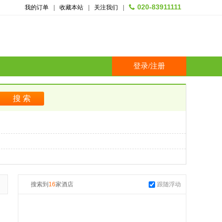
020-83911111
我的订单
|
收藏本站
|
关注我们
|
登录
/
注册
搜索到
16
家酒店
跟随浮动
起