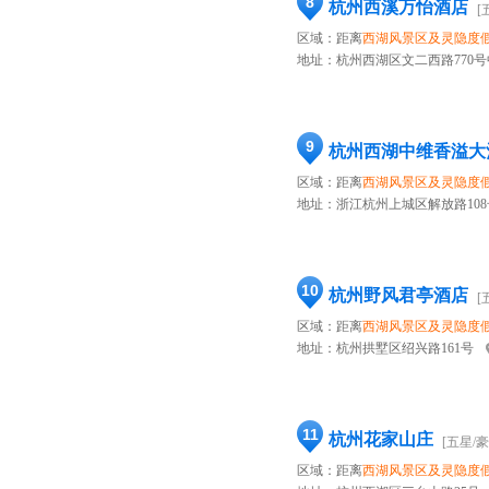
8
杭州西溪万怡酒店
[
区域：距离
西湖风景区及灵隐度
地址：
杭州西湖区文二西路770
9
杭州西湖中维香溢大
区域：距离
西湖风景区及灵隐度
地址：
浙江杭州上城区解放路108
10
杭州野风君亭酒店
[
区域：距离
西湖风景区及灵隐度
地址：
杭州拱墅区绍兴路161号
11
杭州花家山庄
[五星/豪
区域：距离
西湖风景区及灵隐度