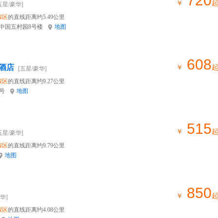
720
￥
五星/豪华]
假区
的直线距离约5.49公里
号中国五村园8号楼
地图
608
酒店
￥
[五星/豪华]
假区
的直线距离约9.27公里
号
地图
515
￥
五星/豪华]
假区
的直线距离约9.79公里
地图
850
￥
华]
假区
的直线距离约4.08公里