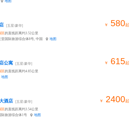
地图
580
店
￥
[五星/豪华]
假区
的直线距离约3.52公里
堂国际旅游综合体8号, 中国
地图
615
店公寓
￥
[五星/豪华]
假区
的直线距离约4.85公里
地图
2400
大酒店
￥
[五星/豪华]
假区
的直线距离约3.54公里
国际旅游综合体1号
地图