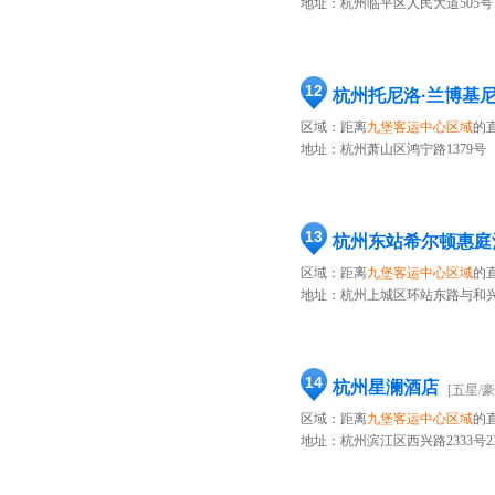
地址：
杭州临平区人民大道505号
12
杭州托尼洛·兰博基尼
区域：距离
九堡客运中心区域
的直
地址：
杭州萧山区鸿宁路1379号
13
杭州东站希尔顿惠庭
区域：距离
九堡客运中心区域
的直
地址：
杭州上城区环站东路与和
14
杭州星澜酒店
[五星/豪
区域：距离
九堡客运中心区域
的直
地址：
杭州滨江区西兴路2333号23