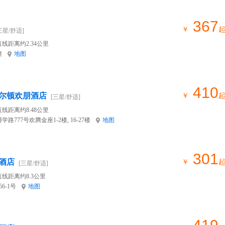
367
￥
三星/舒适]
线距离约2.34公里
幢
地图
410
尔顿欢朋酒店
￥
[三星/舒适]
线距离约8.48公里
777号欢腾金座1-2楼, 16-27楼
地图
301
酒店
￥
[三星/舒适]
直线距离约8.3公里
6-1号
地图