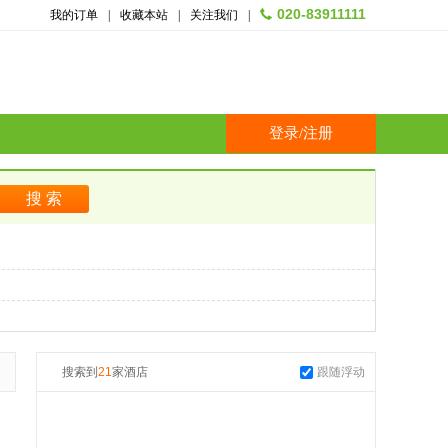
020-83911111
我的订单
|
收藏本站
|
关注我们
|
登录
/
注册
搜索到
21
家酒店
跟随浮动
起