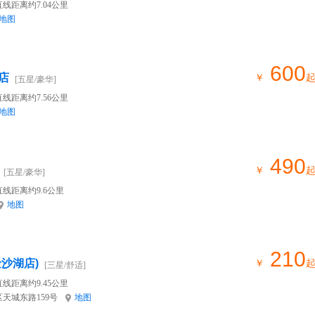
线距离约7.04公里
地图
600
店
￥
[五星/豪华]
线距离约7.56公里
地图
490
￥
[五星/豪华]
直线距离约9.6公里
地图
210
沙湖店)
￥
[三星/舒适]
线距离约9.45公里
天城东路159号
地图