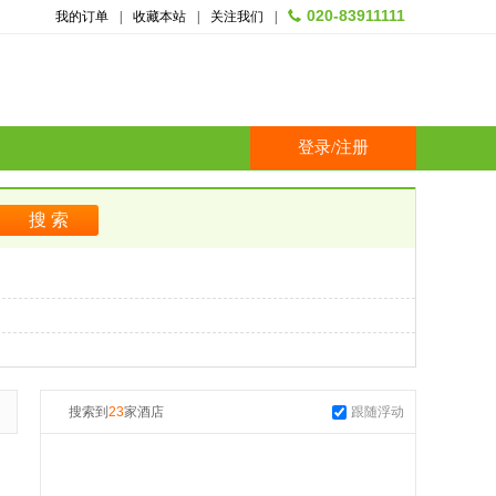
020-83911111
我的订单
|
收藏本站
|
关注我们
|
登录
/
注册
搜索到
23
家酒店
跟随浮动
起