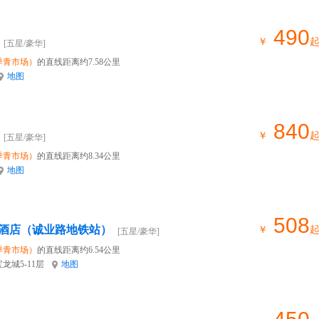
490
￥
[五星/豪华]
季青市场）
的直线距离约7.58公里
地图
840
￥
[五星/豪华]
季青市场）
的直线距离约8.34公里
地图
508
酒店（诚业路地铁站）
￥
[五星/豪华]
季青市场）
的直线距离约6.54公里
龙城5-11层
地图