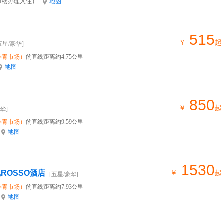
（1楼办理入住）
地图
515
￥
五星/豪华]
季青市场）
的直线距离约4.75公里
地图
850
￥
华]
季青市场）
的直线距离约9.59公里
地图
1530
ROSSO酒店
￥
[五星/豪华]
季青市场）
的直线距离约7.93公里
地图