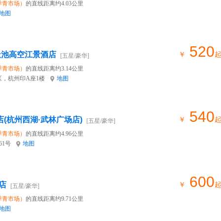
季青市场）
的直线距离约4.03公里
地图
520
天池高空江景酒店
￥
[五星/豪华]
季青市场）
的直线距离约3.14公里
，杭州印A座1楼
地图
540
店(杭州西湖·武林广场店)
￥
[五星/豪华]
季青市场）
的直线距离约4.96公里
61号
地图
600
店
￥
[五星/豪华]
季青市场）
的直线距离约9.71公里
地图