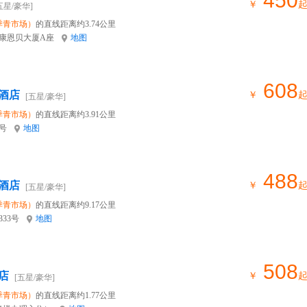
450
￥
五星/豪华]
季青市场）
的直线距离约3.74公里
号康恩贝大厦A座
地图
608
酒店
￥
[五星/豪华]
季青市场）
的直线距离约3.91公里
号
地图
488
酒店
￥
[五星/豪华]
季青市场）
的直线距离约9.17公里
33号
地图
508
店
￥
[五星/豪华]
季青市场）
的直线距离约1.77公里