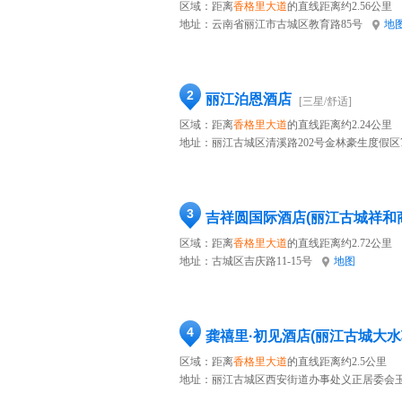
区域：距离
香格里大道
的直线距离约2.56公里
地址：
云南省丽江市古城区教育路85号
地
2
丽江泊恩酒店
[三星/舒适]
区域：距离
香格里大道
的直线距离约2.24公里
地址：
丽江古城区清溪路202号金林豪生度假区
3
吉祥圆国际酒店(丽江古城祥和
区域：距离
香格里大道
的直线距离约2.72公里
地址：
古城区吉庆路11-15号
地图
4
龚禧里·初见酒店(丽江古城大水
区域：距离
香格里大道
的直线距离约2.5公里
地址：
丽江古城区西安街道办事处义正居委会玉