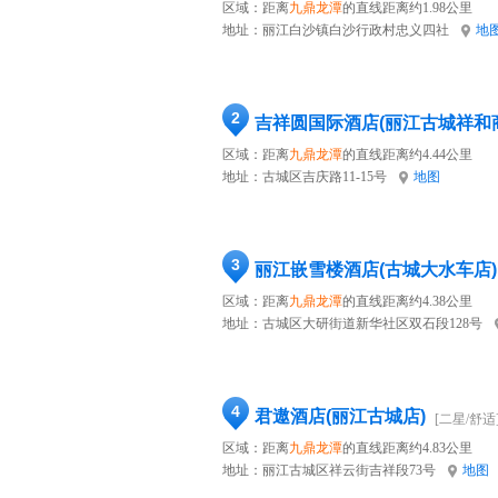
区域：距离
九鼎龙潭
的直线距离约1.98公里
地址：
丽江白沙镇白沙行政村忠义四社
地
2
吉祥圆国际酒店(丽江古城祥和
区域：距离
九鼎龙潭
的直线距离约4.44公里
地址：
古城区吉庆路11-15号
地图
3
丽江嵌雪楼酒店(古城大水车店)
区域：距离
九鼎龙潭
的直线距离约4.38公里
地址：
古城区大研街道新华社区双石段128号
4
君遨酒店(丽江古城店)
[二星/舒适
区域：距离
九鼎龙潭
的直线距离约4.83公里
地址：
丽江古城区祥云街吉祥段73号
地图