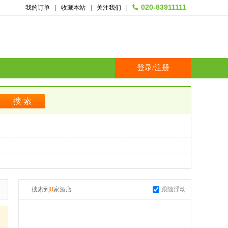
020-83911111
我的订单
|
收藏本站
|
关注我们
|
登录
/
注册
搜索到
0
家酒店
跟随浮动