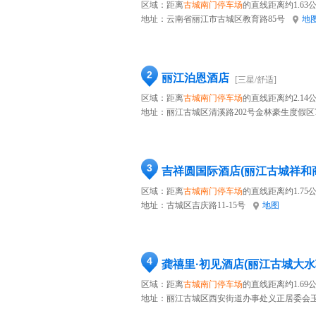
区域：距离
古城南门停车场
的直线距离约1.63
地址：
云南省丽江市古城区教育路85号
地
2
丽江泊恩酒店
[三星/舒适]
区域：距离
古城南门停车场
的直线距离约2.14
地址：
丽江古城区清溪路202号金林豪生度假区
3
吉祥圆国际酒店(丽江古城祥和
区域：距离
古城南门停车场
的直线距离约1.75
地址：
古城区吉庆路11-15号
地图
4
龚禧里·初见酒店(丽江古城大水
区域：距离
古城南门停车场
的直线距离约1.69
地址：
丽江古城区西安街道办事处义正居委会玉