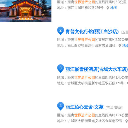
区域：距离
世界遗产公园
的直线距离约2.3公里
地址：
丽江古城区祥和路276号
地图
2
青普文化行馆(丽江白沙店)
[五
区域：距离
世界遗产公园
的直线距离约2.57公
地址：
丽江白沙镇白沙行政村忠义四社
地
3
丽江嵌雪楼酒店(古城大水车店)
区域：距离
世界遗产公园
的直线距离约1.46公
地址：
古城区大研街道新华社区双石段128号
4
丽江泊心云舍·文苑
[五星/豪华]
区域：距离
世界遗产公园
的直线距离约1.74公
地址：
古城区大研街道光义社区金星巷22号