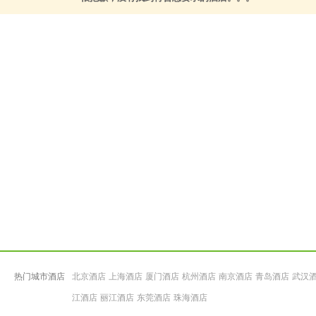
热门城市酒店
北京酒店
上海酒店
厦门酒店
杭州酒店
南京酒店
青岛酒店
武汉
江酒店
丽江酒店
东莞酒店
珠海酒店