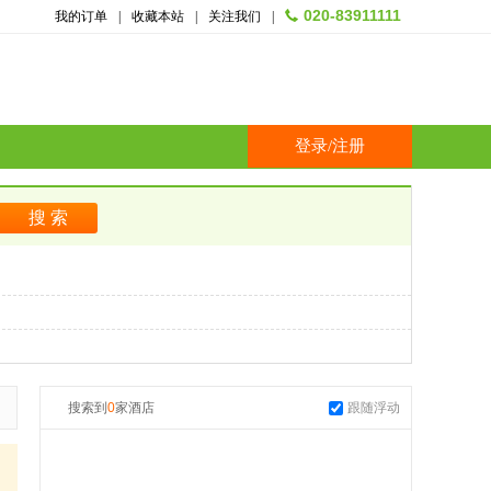
020-83911111
我的订单
|
收藏本站
|
关注我们
|
登录
/
注册
搜索到
0
家酒店
跟随浮动