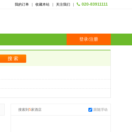
020-83911111
我的订单
|
收藏本站
|
关注我们
|
登录
/
注册
搜索到
5
家酒店
跟随浮动
起