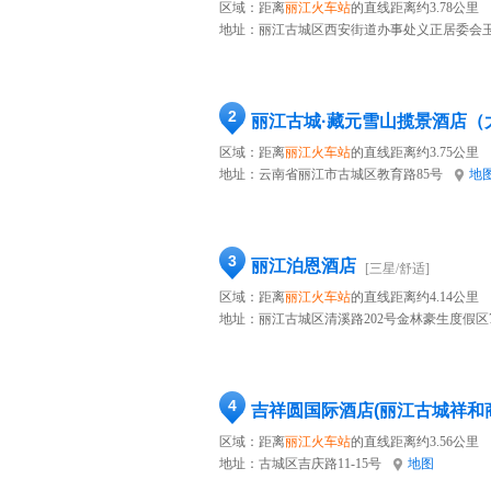
区域：距离
丽江火车站
的直线距离约3.78公里
地址：
丽江古城区西安街道办事处义正居委会玉
2
丽江古城·藏元雪山揽景酒店（
区域：距离
丽江火车站
的直线距离约3.75公里
地址：
云南省丽江市古城区教育路85号
地
3
丽江泊恩酒店
[三星/舒适]
区域：距离
丽江火车站
的直线距离约4.14公里
地址：
丽江古城区清溪路202号金林豪生度假区
4
吉祥圆国际酒店(丽江古城祥和
区域：距离
丽江火车站
的直线距离约3.56公里
地址：
古城区吉庆路11-15号
地图