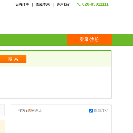
020-83911111
我的订单
|
收藏本站
|
关注我们
|
登录
/
注册
搜索到
0
家酒店
跟随浮动