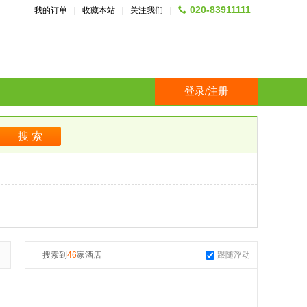
020-83911111
我的订单
|
收藏本站
|
关注我们
|
登录
/
注册
搜索到
46
家酒店
跟随浮动
起