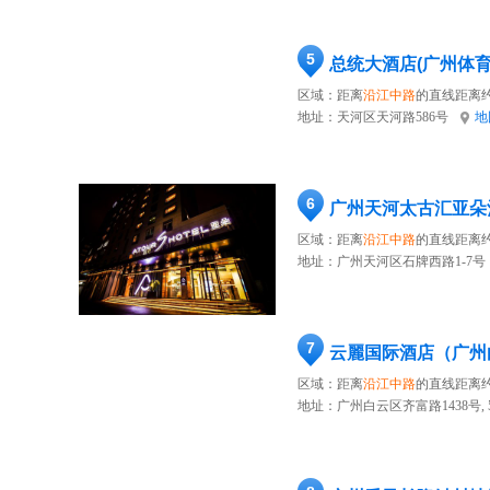
5
总统大酒店(广州体
区域：距离
沿江中路
的直线距离约
地址：
天河区天河路586号
地
6
广州天河太古汇亚朵
区域：距离
沿江中路
的直线距离约
地址：
广州天河区石牌西路1-7号
7
区域：距离
沿江中路
的直线距离约
地址：
广州白云区齐富路1438号, 5