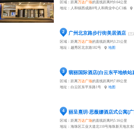
区域：距离
万达广场
的直线距离约9.64公里
地址：
人和镇西成路8号人和商业中心C1栋
2
广州北京路步行街美居酒店
[三
区域：距离
万达广场
的直线距离约3.21公里
地址：
越秀区北京路182号
地图
3
翡丽国际酒店(白云东平地铁站
区域：距离
万达广场
的直线距离约7.89公里
地址：
白云区东平东路1号
地图
4
区域：距离
万达广场
的直线距离约5.16公里
地址：
海珠区工业大道北110号海珠新天地京东