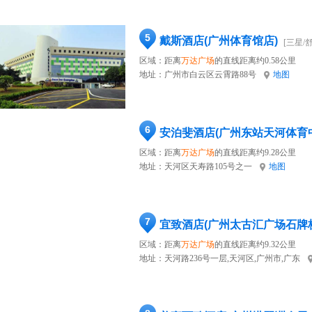
5
戴斯酒店(广州体育馆店)
[三星/
区域：距离
万达广场
的直线距离约0.58公里
地址：
广州市白云区云霄路88号
地图
6
安泊斐酒店(广州东站天河体育
区域：距离
万达广场
的直线距离约9.28公里
地址：
天河区天寿路105号之一
地图
7
宜致酒店(广州太古汇广场石牌
区域：距离
万达广场
的直线距离约9.32公里
地址：
天河路236号一层,天河区,广州市,广东