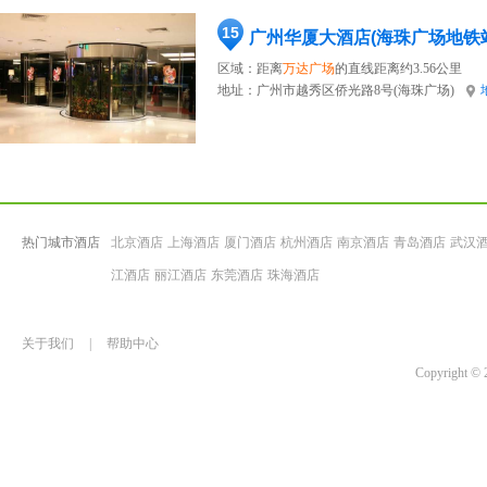
15
广州华厦大酒店(海珠广场地铁
区域：距离
万达广场
的直线距离约3.56公里
地址：
广州市越秀区侨光路8号(海珠广场)
热门城市酒店
北京酒店
上海酒店
厦门酒店
杭州酒店
南京酒店
青岛酒店
武汉
江酒店
丽江酒店
东莞酒店
珠海酒店
关于我们
|
帮助中心
Copyrigh