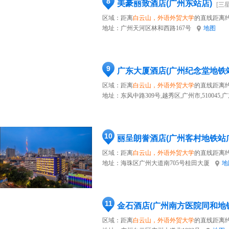
8
美豪丽致酒店(广州东站店)
[三
区域：距离
白云山，外语外贸大学
的直线距离约
地址：
广州天河区林和西路167号
地图
9
广东大厦酒店(广州纪念堂地铁
区域：距离
白云山，外语外贸大学
的直线距离约
地址：
东风中路309号,越秀区,广州市,510045,
10
丽呈朗誉酒店(广州客村地铁站
区域：距离
白云山，外语外贸大学
的直线距离约
地址：
海珠区广州大道南705号桂田大厦
地
11
金石酒店(广州南方医院同和地
区域：距离
白云山，外语外贸大学
的直线距离约