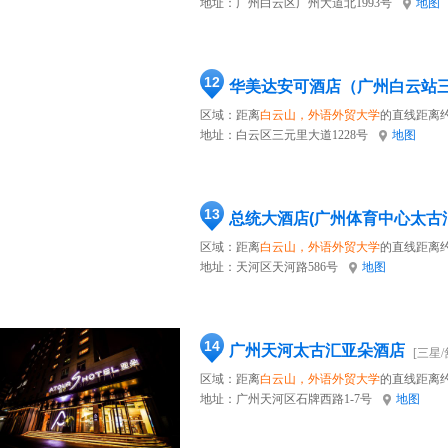
地址：
广州白云区广州大道北1993号
地图
12
华美达安可酒店（广州白云站
区域：距离
白云山，外语外贸大学
的直线距离约
地址：
白云区三元里大道1228号
地图
13
总统大酒店(广州体育中心太古
区域：距离
白云山，外语外贸大学
的直线距离约
地址：
天河区天河路586号
地图
14
广州天河太古汇亚朵酒店
[三星/
区域：距离
白云山，外语外贸大学
的直线距离约
地址：
广州天河区石牌西路1-7号
地图