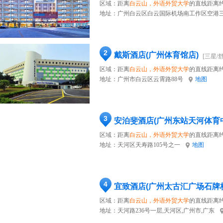
区域：距离
白云山，外语外贸大学
的直线距离约
地址：
广州白云区白云国际机场南工作区空港
2
戴斯酒店(广州体育馆店)
[三星/
区域：距离
白云山，外语外贸大学
的直线距离约
地址：
广州市白云区云霄路88号
地图
3
安泊斐酒店(广州东站天河体育
区域：距离
白云山，外语外贸大学
的直线距离约
地址：
天河区天寿路105号之一
地图
4
宜致酒店(广州太古汇广场石牌
区域：距离
白云山，外语外贸大学
的直线距离约
地址：
天河路236号一层,天河区,广州市,广东