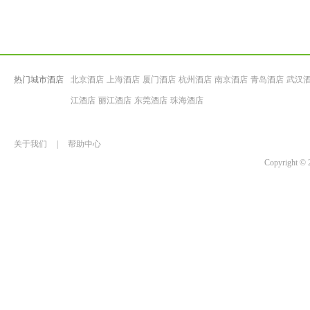
热门城市酒店
北京酒店
上海酒店
厦门酒店
杭州酒店
南京酒店
青岛酒店
武汉
江酒店
丽江酒店
东莞酒店
珠海酒店
关于我们
|
帮助中心
Copyrigh