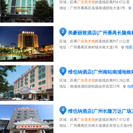
区域：距离
广东美术馆
的直线距离约4.67公里
地址：
广州市番禺区洛溪南浦碧桂大道3号
2
美豪丽致酒店(广州番禺长隆南
区域：距离
广东美术馆
的直线距离约7.11公里
地址：
广州番禺区南村镇兴南大道1号
地图
3
维也纳酒店(广州南站南浦地铁
区域：距离
广东美术馆
的直线距离约5.28公里
地址：
南浦洛浦街碧桂园会所首层13号
地
4
维也纳酒店(广州长隆万达广场
区域：距离
广东美术馆
的直线距离约7.47公里
地址：
广州番禺区兴南大道塘步东登云大道4号