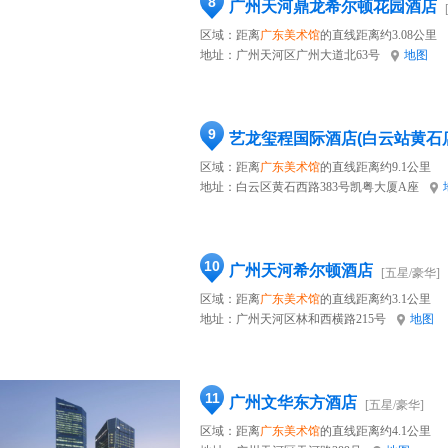
8
广州天河鼎龙希尔顿花园酒店
区域：距离
广东美术馆
的直线距离约3.08公里
地址：
广州天河区广州大道北63号
地图
9
艺龙玺程国际酒店(白云站黄石
区域：距离
广东美术馆
的直线距离约9.1公里
地址：
白云区黄石西路383号凯粤大厦A座
10
广州天河希尔顿酒店
[五星/豪华]
区域：距离
广东美术馆
的直线距离约3.1公里
地址：
广州天河区林和西横路215号
地图
11
广州文华东方酒店
[五星/豪华]
区域：距离
广东美术馆
的直线距离约4.1公里