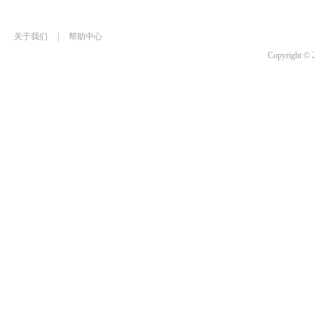
关于我们
|
帮助中心
Copyrigh