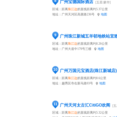
8
广州宝德国际酒店
[五星/豪华]
区域：距离
珠江边
的直线距离约5.37公里
地址：
广州天河区高唐路236号
地图
9
广州珠江新城五羊邨地铁站宜
区域：距离
珠江边
的直线距离约8.26公里
地址：
广州大道中179号三楼
地图
10
广州万国元宝酒店(珠江新城店)
区域：距离
珠江边
的直线距离约8.6公里
地址：
越秀区寺右新马路93号
地图
11
广州天河太古汇CitiGO欢阁
[五
区域：距离
珠江边
的直线距离约5.32公里