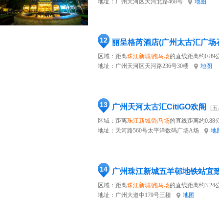
地址：
广州天河区天河北路468号
地图
12
丽呈格芮酒店(广州太古汇广场
区域：距离
珠江新城/跑马场
的直线距离约0.89
地址：
广州天河区天河路236号30楼
地图
13
广州天河太古汇CitiGO欢阁
[五
区域：距离
珠江新城/跑马场
的直线距离约0.88
地址：
天河路560号太平洋数码广场A场
地
14
广州珠江新城五羊邨地铁站宜
区域：距离
珠江新城/跑马场
的直线距离约3.24
地址：
广州大道中179号三楼
地图