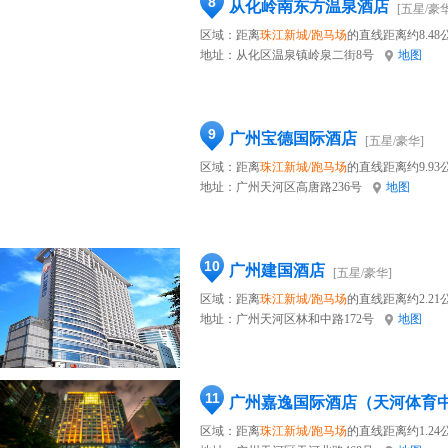
8
从化岭南东方温泉酒店
[五星/豪华
区域：距离
珠江新城/跑马场
的直线距离约8.48
地址：
从化区温泉镇岭泉二街8号
地图
9
广州宝德国际酒店
[五星/豪华]
区域：距离
珠江新城/跑马场
的直线距离约9.93
地址：
广州天河区高唐路236号
地图
10
广州建国酒店
[五星/豪华]
区域：距离
珠江新城/跑马场
的直线距离约2.21
地址：
广州天河区林和中路172号
地图
11
广州嘉逸国际酒店（天河体育
区域：距离
珠江新城/跑马场
的直线距离约1.24