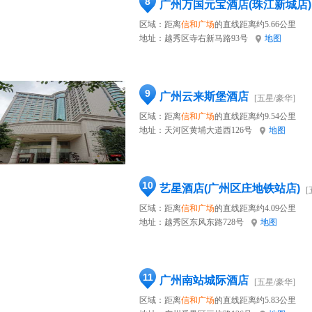
8
广州万国元宝酒店(珠江新城店)
区域：距离
信和广场
的直线距离约5.66公里
地址：
越秀区寺右新马路93号
地图
9
广州云来斯堡酒店
[五星/豪华]
区域：距离
信和广场
的直线距离约9.54公里
地址：
天河区黄埔大道西126号
地图
10
艺星酒店(广州区庄地铁站店)
[
区域：距离
信和广场
的直线距离约4.09公里
地址：
越秀区东风东路728号
地图
11
广州南站城际酒店
[五星/豪华]
区域：距离
信和广场
的直线距离约5.83公里