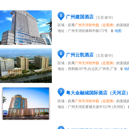
5
广州建国酒店
[五星/豪华]
区域：距离
广州天河软件园（近琶洲）
的直线距
地址：
广州天河区林和中路172号
地图
6
广州云凯酒店
[五星/豪华]
区域：距离
广州天河软件园（近琶洲）
的直线距
地址：
同和路187号,白云区,广州市,广东
地
7
粤大金融城国际酒店（天河店
区域：距离
广州天河软件园（近琶洲）
的直线距
地址：
广州天河区黄埔大道中322号 (天河区)