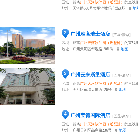
区域：距离
广州天河软件园（近琶洲）
的直线距
地址：
天河路560号太平洋数码广场A场
地
2
广州雅高瑞士酒店
[五星/豪华]
区域：距离
广州天河软件园（近琶洲）
的直线距
地址：
广州天河区华观路1961号
地图
3
广州云来斯堡酒店
[五星/豪华]
区域：距离
广州天河软件园（近琶洲）
的直线距
地址：
天河区黄埔大道西126号
地图
4
广州宝德国际酒店
[五星/豪华]
区域：距离
广州天河软件园（近琶洲）
的直线距
地址：
广州天河区高唐路236号
地图