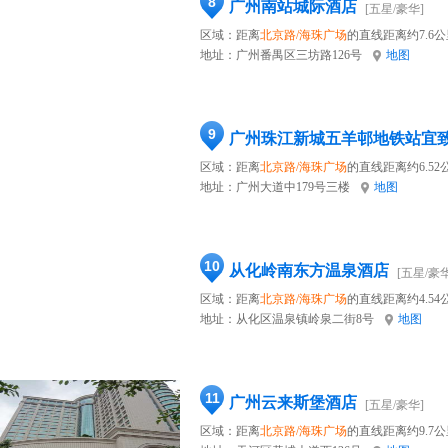
8
广州南站城际酒店
[五星/豪华]
区域：距离
北京路/海珠广场
的直线距离约7.6公
地址：
广州番禺区三坊路126号
地图
9
广州珠江新城五羊邨地铁站宜
区域：距离
北京路/海珠广场
的直线距离约6.52
地址：
广州大道中179号三楼
地图
10
从化岭南东方温泉酒店
[五星/豪华
区域：距离
北京路/海珠广场
的直线距离约4.54
地址：
从化区温泉镇岭泉二街8号
地图
11
广州云来斯堡酒店
[五星/豪华]
区域：距离
北京路/海珠广场
的直线距离约9.7公