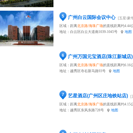
5
广州白云国际会议中心
[五星/豪华
区域：距离
北京路/海珠广场
的直线距离约4.44
地址：
白云区白云大道南1039-1045号
地图
6
广州万国元宝酒店(珠江新城店)
区域：距离
北京路/海珠广场
的直线距离约6.16
地址：
越秀区寺右新马路93号
地图
7
艺星酒店(广州区庄地铁站店)
[
区域：距离
北京路/海珠广场
的直线距离约4.15
地址：
越秀区东风东路728号
地图