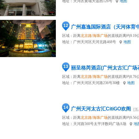
地址：
天河区黄埔大道西126号
地图
12
广州嘉逸国际酒店（天河体育
区域：距离
北京路/海珠广场
的直线距离约9.19
地址：
广州天河区天河北路468号
地图
13
丽呈格芮酒店(广州太古汇广场
区域：距离
北京路/海珠广场
的直线距离约8.76
地址：
广州天河区天河路236号30楼
地图
14
广州天河太古汇CitiGO欢阁
[五
区域：距离
北京路/海珠广场
的直线距离约9.56
地址：
天河路560号太平洋数码广场A场
地