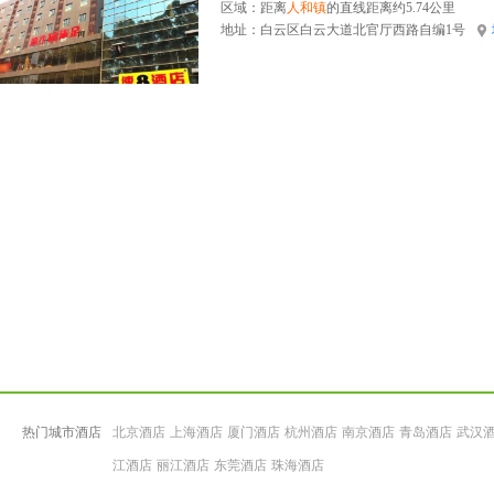
区域：距离
人和镇
的直线距离约5.74公里
地址：
白云区白云大道北官厅西路自编1号
热门城市酒店
北京酒店
上海酒店
厦门酒店
杭州酒店
南京酒店
青岛酒店
武汉
江酒店
丽江酒店
东莞酒店
珠海酒店