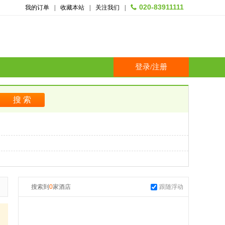
020-83911111
我的订单
|
收藏本站
|
关注我们
|
登录
/
注册
搜索到
0
家酒店
跟随浮动