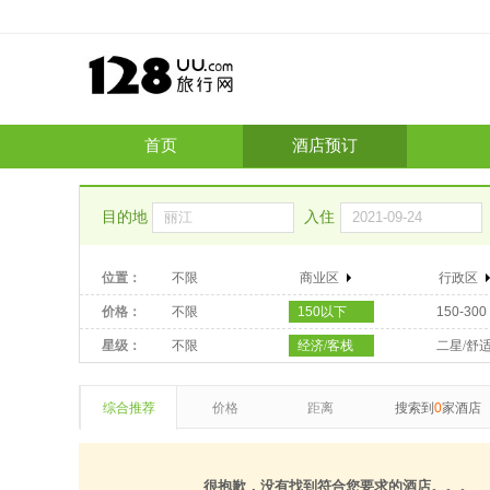
首页
酒店预订
目的地
入住
位置：
不限
商业区
行政区
价格：
不限
150以下
150-300
星级：
不限
经济/客栈
二星/舒
综合推荐
价格
距离
搜索到
0
家酒店
很抱歉，没有找到符合您要求的酒店。。。