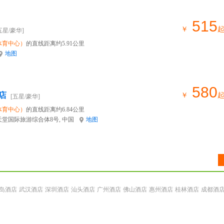
515
￥
五星/豪华]
体育中心）
的直线距离约5.91公里
地图
580
店
￥
[五星/豪华]
体育中心）
的直线距离约6.84公里
堂国际旅游综合体8号, 中国
地图
岛酒店
武汉酒店
深圳酒店
汕头酒店
广州酒店
佛山酒店
惠州酒店
桂林酒店
成都酒