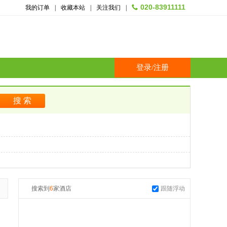
020-83911111
我的订单
|
收藏本站
|
关注我们
|
登录
/
注册
搜索到
6
家酒店
跟随浮动
起