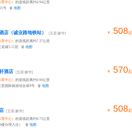
体育中心）
的直线距离约4.94公里
61号
地图
508
酒店（诚业路地铁站）
￥
[五星/豪华]
体育中心）
的直线距离约7.37公里
龙城5-11层
地图
570
轩酒店
￥
[五星/豪华]
体育中心）
的直线距离约6.94公里
天堂国际旅游综合体9号
地图
508
店
￥
[五星/豪华]
体育中心）
的直线距离约8.73公里
（1楼办理入住）
地图