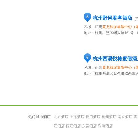
5
杭州野风君亭酒店
[
区域：距离
黄龙旅游集散中心（
地址：
杭州拱墅区绍兴路161号
6
杭州西溪悦椿度假酒
区域：距离
黄龙旅游集散中心（
地址：
杭州西湖区紫金港路西溪天
热门城市酒店
北京酒店
上海酒店
厦门酒店
杭州酒店
南京酒店
青
江酒店
丽江酒店
东莞酒店
珠海酒店