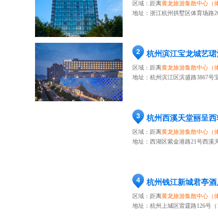
区域：距离
黄龙旅游集散中心（
地址：
浙江杭州拱墅区体育场路2
2
杭州滨江宝龙城艺珺
区域：距离
黄龙旅游集散中心（
地址：
杭州滨江区滨盛路3867号宝
3
杭州西溪天堂丽呈西
区域：距离
黄龙旅游集散中心（
地址：
西湖区紫金港路21号西溪
4
杭州钱江新城君亭酒
区域：距离
黄龙旅游集散中心（
地址：
杭州上城区雷霆路126号