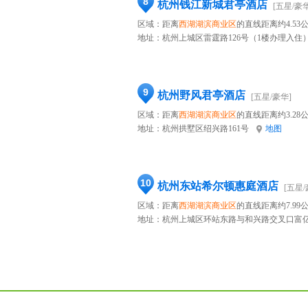
8
杭州钱江新城君亭酒店
[五星/豪华
区域：距离
西湖湖滨商业区
的直线距离约4.53
地址：
杭州上城区雷霆路126号（1楼办理入住
9
杭州野风君亭酒店
[五星/豪华]
区域：距离
西湖湖滨商业区
的直线距离约3.28
地址：
杭州拱墅区绍兴路161号
地图
10
杭州东站希尔顿惠庭酒店
[五星/
区域：距离
西湖湖滨商业区
的直线距离约7.99
地址：
杭州上城区环站东路与和兴路交叉口富亿