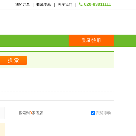
020-83911111
我的订单
|
收藏本站
|
关注我们
|
登录
/
注册
搜索到
0
家酒店
跟随浮动