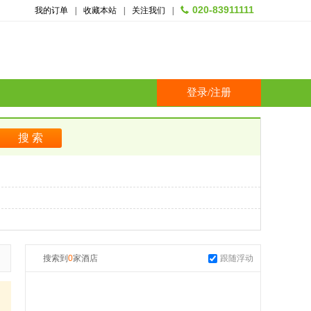
020-83911111
我的订单
|
收藏本站
|
关注我们
|
登录
/
注册
搜索到
0
家酒店
跟随浮动