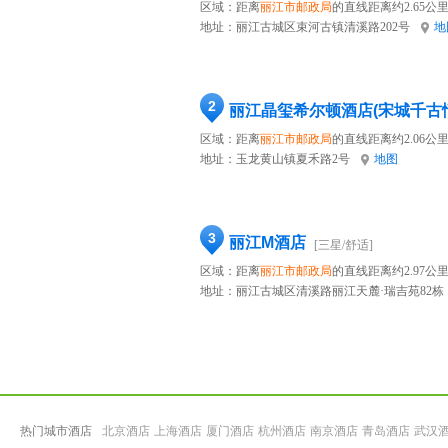
区域：距离
丽江市邮政局
的直线距离约2.65公
地址：
丽江古城区束河古镇清溪路202号
地
2
丽江晶玺希尔顿酒店(宋城千古
区域：距离
丽江市邮政局
的直线距离约2.06公
地址：
玉龙黄山镇夏禾路2号
地图
3
丽江M酒店
[三星/舒适]
区域：距离
丽江市邮政局
的直线距离约2.97公
地址：
丽江古城区清溪路丽江天麓·瑞吉苑82栋
热门城市酒店
北京酒店
上海酒店
厦门酒店
杭州酒店
南京酒店
青岛酒店
武汉