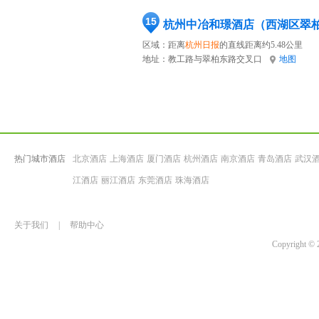
15
杭州中冶和璟酒店（西湖区翠
区域：距离
杭州日报
的直线距离约5.48公里
地址：
教工路与翠柏东路交叉口
地图
热门城市酒店
北京酒店
上海酒店
厦门酒店
杭州酒店
南京酒店
青岛酒店
武汉
江酒店
丽江酒店
东莞酒店
珠海酒店
关于我们
|
帮助中心
Copyrigh