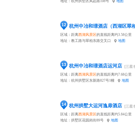
地址：
杭州拱墅区凤起路108号
地图
12
杭州中冶和璟酒店（西湖区翠
区域：距离
西湖风景区
的直线距离约3.58公里
地址：
教工路与翠柏东路交叉口
地图
13
杭州中冶和璟酒店运河店
[三星/
区域：距离
西湖风景区
的直线距离约7.68公里
地址：
杭州拱墅区东新路827号1幢
地图
14
杭州拱墅大运河逸扉酒店
[三星/
区域：距离
西湖风景区
的直线距离约5.84公里
地址：
拱墅区花园岗街89号
地图