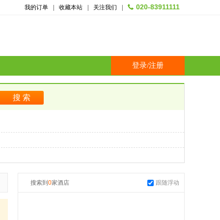
020-83911111
我的订单
|
收藏本站
|
关注我们
|
登录
/
注册
搜索到
0
家酒店
跟随浮动