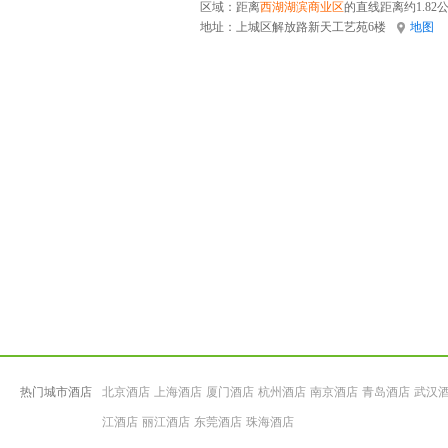
区域：距离
西湖湖滨商业区
的直线距离约1.82
地址：
上城区解放路新天工艺苑6楼
地图
热门城市酒店
北京酒店
上海酒店
厦门酒店
杭州酒店
南京酒店
青岛酒店
武汉
江酒店
丽江酒店
东莞酒店
珠海酒店