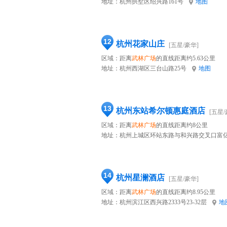
地址：
杭州拱墅区绍兴路161号
地图
12
杭州花家山庄
[五星/豪华]
区域：距离
武林广场
的直线距离约5.63公里
地址：
杭州西湖区三台山路25号
地图
13
杭州东站希尔顿惠庭酒店
[五星/
区域：距离
武林广场
的直线距离约8公里
地址：
杭州上城区环站东路与和兴路交叉口富亿
14
杭州星澜酒店
[五星/豪华]
区域：距离
武林广场
的直线距离约8.95公里
地址：
杭州滨江区西兴路2333号23-32层
地