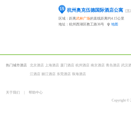
15
杭州奥克伍德国际酒店公寓
[五
区域：距离
武林广场
的直线距离约4.15公里
地址：
杭州西湖区教工路36号
地图
热门城市酒店
北京酒店
上海酒店
厦门酒店
杭州酒店
南京酒店
青岛酒店
武汉
江酒店
丽江酒店
东莞酒店
珠海酒店
关于我们
|
帮助中心
Copyrigh