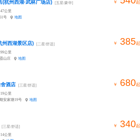
540
店(杭州西湖·武林广场店)
￥
[五星/豪华]
47公里
61号
地图
385
杭州西湖景区店)
￥
[二星/舒适]
99公里
烟霞山庄
地图
680
山舍酒店
￥
[三星/舒适]
19公里
期安家塘19号
地图
340
￥
[三星/舒适]
14公里