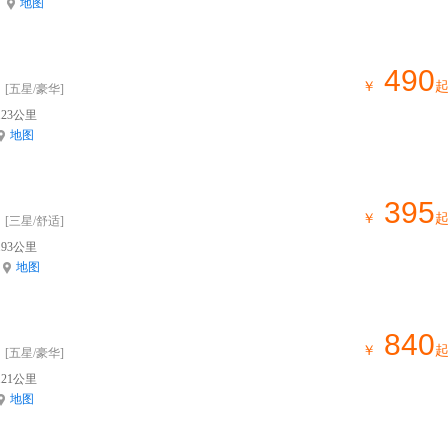
地图
490
￥
[五星/豪华]
23公里
地图
395
￥
[三星/舒适]
93公里
地图
840
￥
[五星/豪华]
21公里
地图