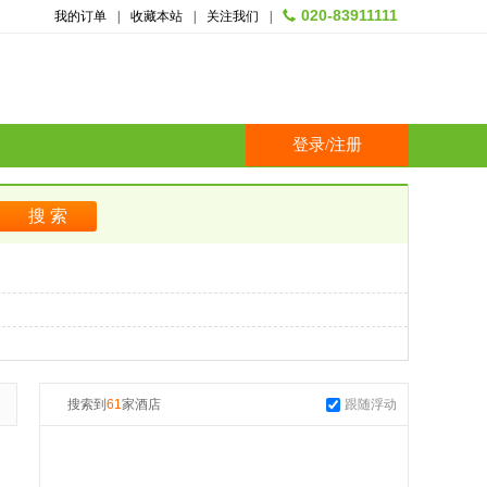
020-83911111
我的订单
|
收藏本站
|
关注我们
|
登录
/
注册
搜索到
61
家酒店
跟随浮动
起