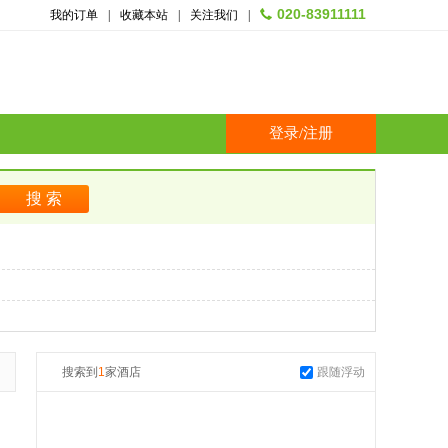
020-83911111
我的订单
|
收藏本站
|
关注我们
|
登录
/
注册
搜索到
1
家酒店
跟随浮动
起