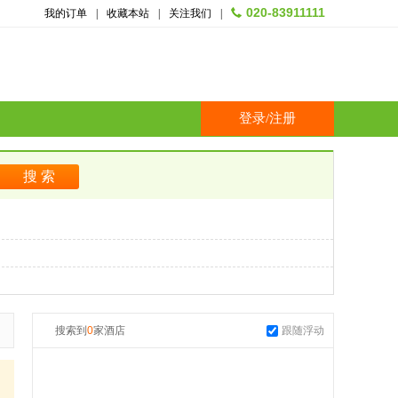
020-83911111
我的订单
|
收藏本站
|
关注我们
|
登录
/
注册
搜索到
0
家酒店
跟随浮动