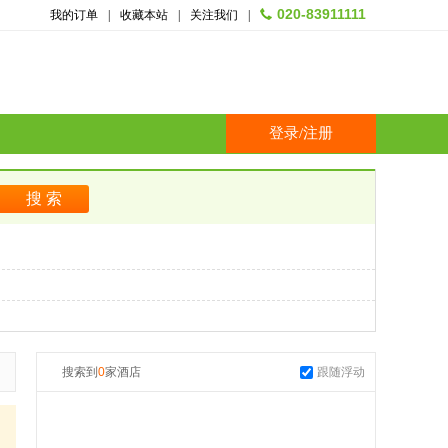
020-83911111
我的订单
|
收藏本站
|
关注我们
|
登录
/
注册
搜索到
0
家酒店
跟随浮动