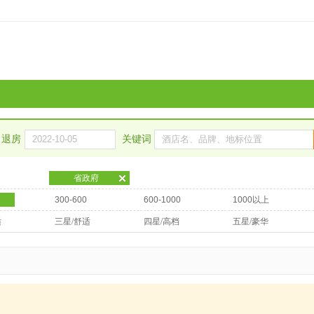
退房
关键词
省政府
300-600
600-1000
1000以上
适
三星/舒适
四星/高档
五星/豪华